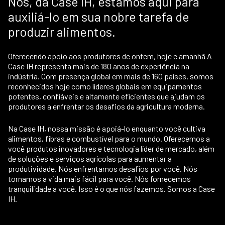
Nós, da Case IH, estamos aqui para
auxiliá-lo em sua nobre tarefa de
produzir alimentos.
Oferecendo apoio aos produtores de ontem, hoje e amanhã A
Case IH representa mais de 180 anos de experiência na
indústria. Com presença global em mais de 160 países, somos
reconhecidos hoje como líderes globais em equipamentos
potentes, confiáveis e altamente eficientes que ajudam os
produtores a enfrentar os desafios da agricultura moderna.
Na Case IH, nossa missão é apoiá-lo enquanto você cultiva
alimentos, fibras e combustível para o mundo. Oferecemos a
você produtos inovadores e tecnologia líder de mercado, além
de soluções e serviços agrícolas para aumentar a
produtividade. Nós enfrentamos desafios por você. Nós
tornamos a vida mais fácil para você. Nós fornecemos
tranquilidade a você. Isso é o que nós fazemos. Somos a Case
IH.